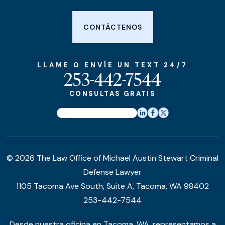
CONTÁCTENOS
LLAME O ENVÍE UN TEXT 24/7
253-442-7544
CONSULTAS GRATIS
© 2026 The Law Office of Michael Austin Stewart Criminal
Defense Lawyer
1105 Tacoma Ave South, Suite A, Tacoma, WA 98402
253-442-7544
Desde nuestra oficina en Tacoma, WA, representamos a