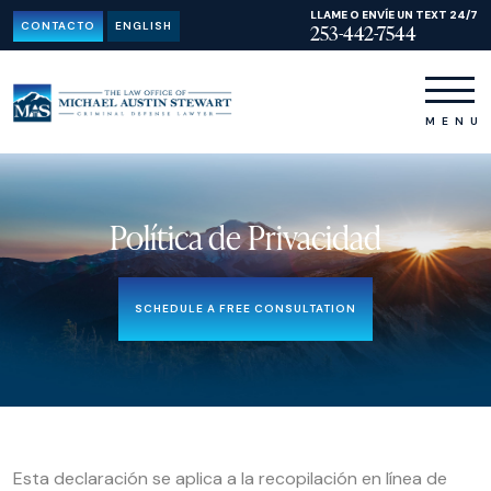
LLAME O ENVÍE UN TEXT 24/7
CONTACTO
ENGLISH
253-442-7544
Política de Privacidad
SCHEDULE A FREE CONSULTATION
Esta declaración se aplica a la recopilación en línea de