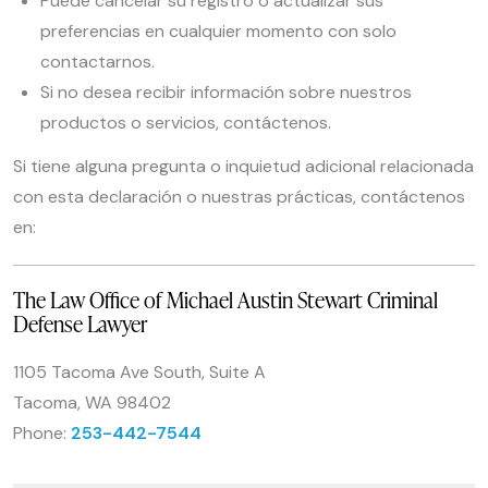
Puede cancelar su registro o actualizar sus
preferencias en cualquier momento con solo
contactarnos.
Si no desea recibir información sobre nuestros
productos o servicios, contáctenos.
Si tiene alguna pregunta o inquietud adicional relacionada
con esta declaración o nuestras prácticas, contáctenos
en:
The Law Office of Michael Austin Stewart Criminal
Defense Lawyer
1105 Tacoma Ave South, Suite A
Tacoma, WA 98402
Phone:
253-442-7544